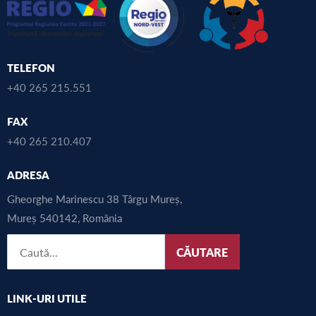
TELEFON
+40 265 215.551
FAX
+40 265 210.407
ADRESA
Gheorghe Marinescu 38 Târgu Mureș,
Mureș 540142, România
CĂUTARE
LINK-URI UTILE