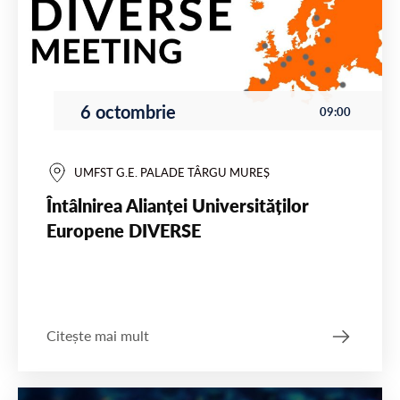
6 octombrie
09:00
UMFST G.E. PALADE TÂRGU MUREȘ
Întâlnirea Alianței Universităților
Europene DIVERSE
Citește mai mult