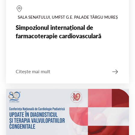
SALA SENATULUI, UMFST G.E. PALADE TÂRGU MUREȘ
Simpozionul internațional de
farmacoterapie cardiovasculară
Citește mai mult