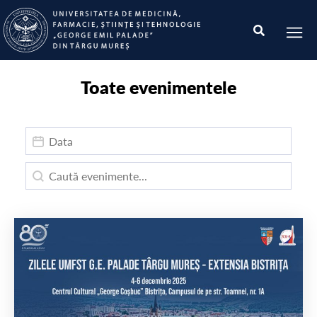
Toate evenimentele
Data publicarii
Data publicarii
Caută
Caută