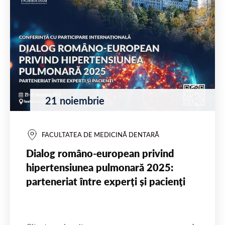
21 noiembrie
FACULTATEA DE MEDICINĂ DENTARĂ
Dialog româno-european privind
hipertensiunea pulmonară 2025:
parteneriat între experți și pacienți