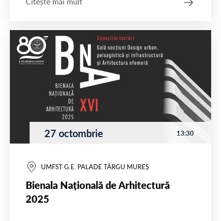
Citește mai mult
27 octombrie
13:30
UMFST G.E. PALADE TÂRGU MUREȘ
Bienala Națională de Arhitectură
2025