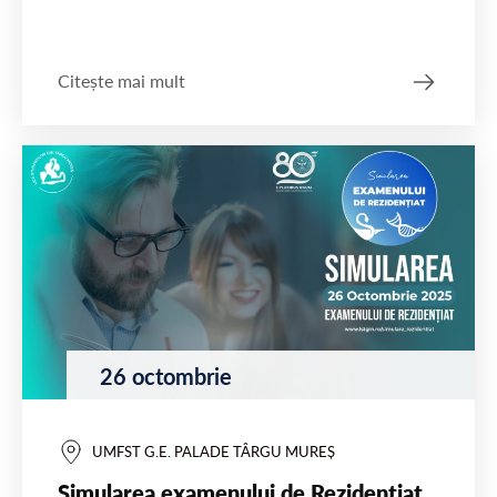
Citește mai mult
26 octombrie
UMFST G.E. PALADE TÂRGU MUREȘ
Simularea examenului de Rezidențiat