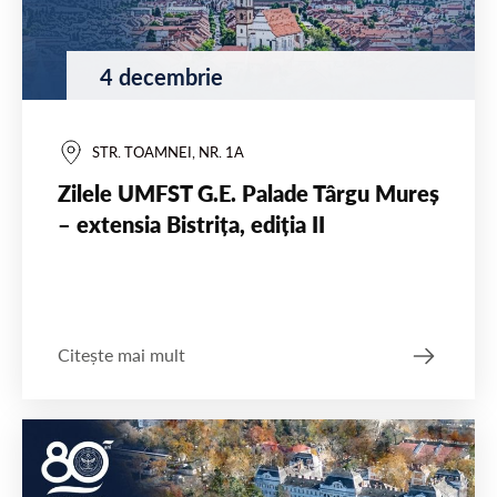
4 decembrie
STR. TOAMNEI, NR. 1A
Zilele UMFST G.E. Palade Târgu Mureș
– extensia Bistrița, ediția II
Citește mai mult