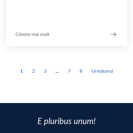
Citește mai mult
1
2
3
…
7
8
Următorul
E pluribus unum!