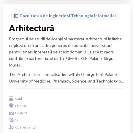
Facultatea de
Inginerie și Tehnologia Informației
Arhitectură
Programul de studii de licenţă și masterat Arhitectură în limba
engleză oferă un cadru generos de educație universitară
pentru tinerii interesați de acest domeniu. La acest cadru
contribuie parteneriatul dintre UMFST G.E. Palade Târgu
Mureș...
The Architecture specialisation within George Emil Palade
University of Medicine, Pharmacy, Science, and Technology of
Târgu Mureş is a 6-year undergraduate programme started in
2021. The programme was organised in partnership with Ion
rapid changes of values in contemporary culture, in
6 ani
Mincu University of Architecture and Urban Planning of
everyday life and in current attitudes.
Licență
Bucharest, and provides students with a solid foundation in
extremely fast progress of information technologies
Engleză
the theory, design, and practice of architecture. The
the growing instability of the labour market and the
Bachelor’s and Master’s Architecture degree programmes in
specialisation of professional practice
50
English offer a generous framework of university education
new materials and technologies
Cu frecvență