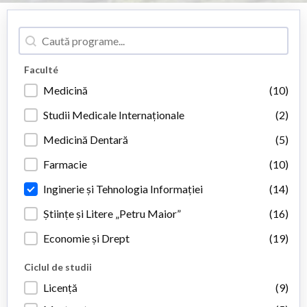
Caută
Caută
Faculté
Faculté
Medicină
(10)
Studii Medicale Internaționale
(2)
Medicină Dentară
(5)
Farmacie
(10)
Inginerie și Tehnologia Informației
(14)
Științe și Litere „Petru Maior”
(16)
Economie și Drept
(19)
Ciclul de studii
Ciclul de studii
Licență
(9)