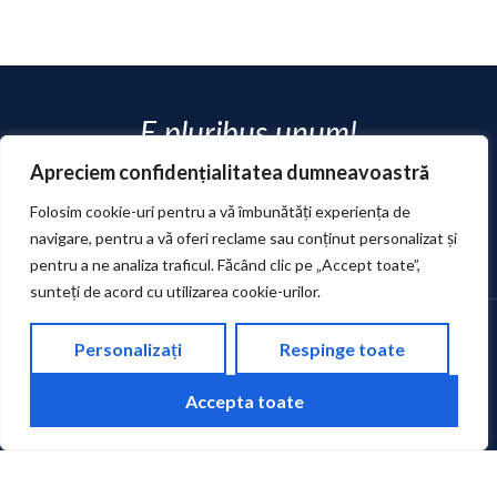
E pluribus unum!
Apreciem confidențialitatea dumneavoastră
Folosim cookie-uri pentru a vă îmbunătăți experiența de
CONTACTEAZĂ-NE
navigare, pentru a vă oferi reclame sau conținut personalizat și
pentru a ne analiza traficul. Făcând clic pe „Accept toate”,
sunteți de acord cu utilizarea cookie-urilor.
Personalizați
Respinge toate
Accepta toate