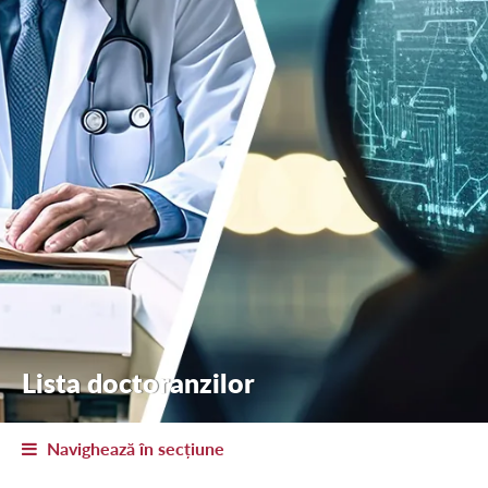
Lista doctoranzilor
Navighează în secțiune