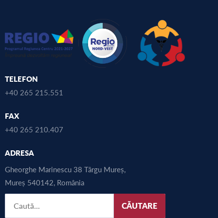
TELEFON
+40 265 215.551
FAX
+40 265 210.407
ADRESA
Gheorghe Marinescu 38 Târgu Mureș,
Mureș 540142, România
CĂUTARE