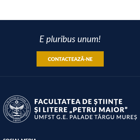
E pluribus unum!
CONTACTEAZĂ-NE