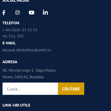
SOCIAL MEDIA
TELEFON
+ 40-0265-21 55 51
int. 511, 501
E-MAIL
decanat.stiintelitere@umfst.ro
ADRESA
Str. Nicolae Iorga 1, Târgu Mureș,
Mureș, 540142, România
CĂUTARE
LINK-URI UTILE