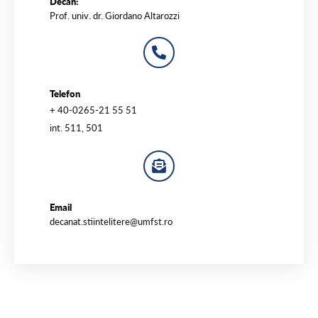
Decan:
Prof. univ. dr. Giordano Altarozzi
Telefon
+ 40-0265-21 55 51
int. 511, 501
Email
decanat.stiintelitere@umfst.ro