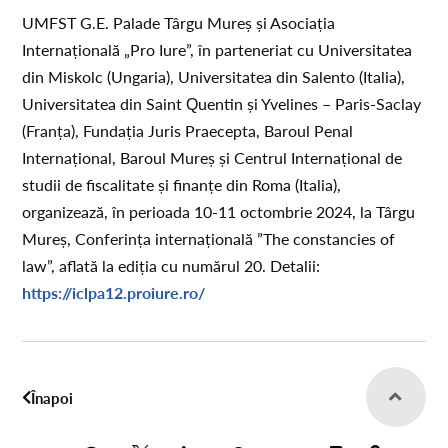
UMFST G.E. Palade Târgu Mureș și Asociația
Internațională „Pro Iure”, în parteneriat cu Universitatea
din Miskolc (Ungaria), Universitatea din Salento (Italia),
Universitatea din Saint Quentin și Yvelines – Paris-Saclay
(Franța), Fundația Juris Praecepta, Baroul Penal
Internațional, Baroul Mureș și Centrul Internațional de
studii de fiscalitate și finanțe din Roma (Italia),
organizează, în perioada 10-11 octombrie 2024, la Târgu
Mureș, Conferința internațională ”The constancies of
law”, aflată la ediția cu numărul 20. Detalii:
https://iclpa12.proiure.ro/
Înapoi