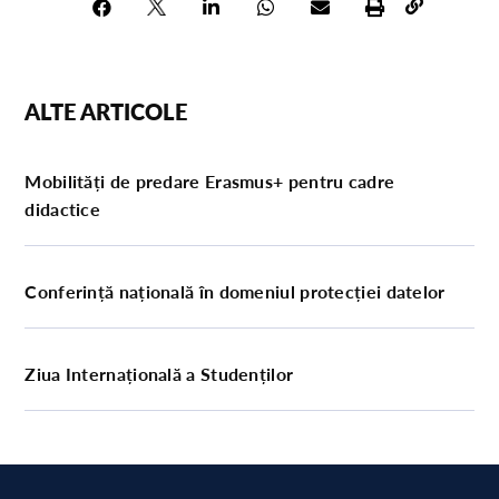
ALTE ARTICOLE
Mobilități de predare Erasmus+ pentru cadre
didactice
Conferință națională în domeniul protecției datelor
Ziua Internațională a Studenților