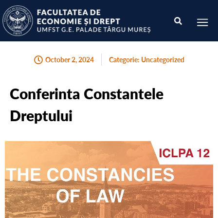
October 2, 2024
Categorie:
Uncategorized
Conferinta Constantele
Dreptului