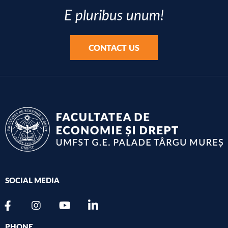
E pluribus unum!
CONTACT US
SOCIAL MEDIA
PHONE