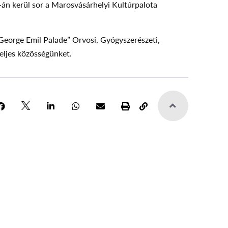
n kerül sor a Marosvásárhelyi Kultúrpalota
eorge Emil Palade” Orvosi, Gyógyszerészeti,
eljes közösségünket.