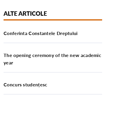
ALTE ARTICOLE
Conferinta Constantele Dreptului
The opening ceremony of the new academic
year
Concurs studențesc