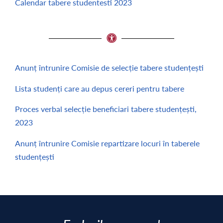
Calendar tabere studentesti 2023
Anunț întrunire Comisie de selecție tabere studențești
Lista studenți care au depus cereri pentru tabere
Proces verbal selecție beneficiari tabere studențești,
2023
Anunț întrunire Comisie repartizare locuri în taberele
studențești