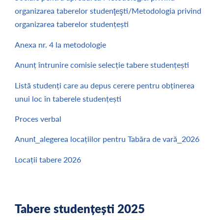
organizarea taberelor studenţeşti/Metodologia privind
organizarea taberelor studențești
Anexa nr. 4 la metodologie
Anunț întrunire comisie selecție tabere studențești
Listă studenți care au depus cerere pentru obținerea
unui loc în taberele studențești
Proces verbal
Anunt_alegerea locațiilor pentru Tabăra de vară_2026
Locații tabere 2026
Tabere studențești 2025