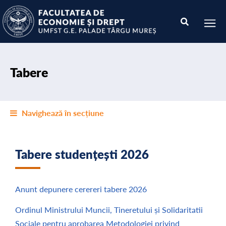
Tabere
Navighează în secțiune
Tabere studențești 2026
Anunt depunere cerereri tabere 2026
Ordinul Ministrului Muncii, Tineretului și Solidaritatii
Sociale pentru aprobarea Metodologiei privind