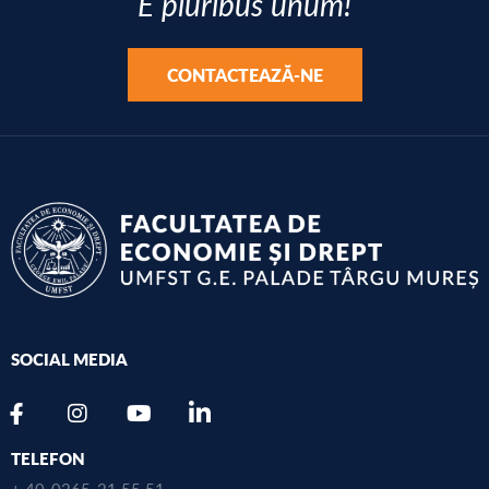
E pluribus unum!
CONTACTEAZĂ-NE
SOCIAL MEDIA
TELEFON
+ 40-0265-21 55 51