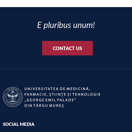
E pluribus unum!
CONTACT US
SOCIAL MEDIA