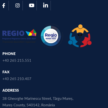
PHONE
+40 265 215.551
FAX
+40 265 210.407
ADDRESS
38 Gheorghe Marinescu Street, Târgu Mureș,
Mureș County, 540142, România