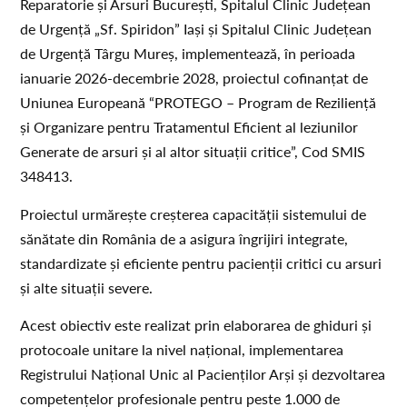
Reparatorie și Arsuri București, Spitalul Clinic Județean
de Urgență „Sf. Spiridon” Iași și Spitalul Clinic Județean
de Urgență Târgu Mureș, implementează, în perioada
ianuarie 2026-decembrie 2028, proiectul cofinanțat de
Uniunea Europeană “PROTEGO – Program de Reziliență
și Organizare pentru Tratamentul Eficient al leziunilor
Generate de arsuri și al altor situații critice”, Cod SMIS
348413.
Proiectul urmărește creșterea capacității sistemului de
sănătate din România de a asigura îngrijiri integrate,
standardizate și eficiente pentru pacienții critici cu arsuri
și alte situații severe.
Acest obiectiv este realizat prin elaborarea de ghiduri și
protocoale unitare la nivel național, implementarea
Registrului Național Unic al Pacienților Arși și dezvoltarea
competențelor profesionale pentru peste 1.000 de