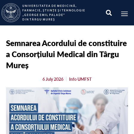
Semnarea Acordului de constituire
a Consorțiului Medical din Târgu
Mureș
6 July 2026
Info UMFST