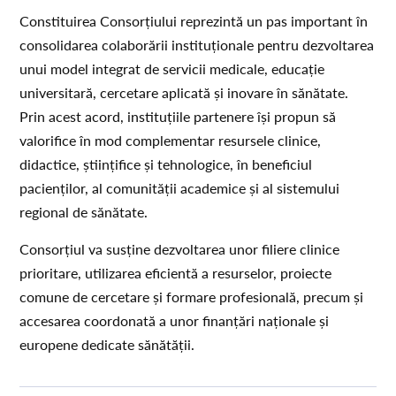
Constituirea Consorțiului reprezintă un pas important în
consolidarea colaborării instituționale pentru dezvoltarea
unui model integrat de servicii medicale, educație
universitară, cercetare aplicată și inovare în sănătate.
Prin acest acord, instituțiile partenere își propun să
valorifice în mod complementar resursele clinice,
didactice, științifice și tehnologice, în beneficiul
pacienților, al comunității academice și al sistemului
regional de sănătate.
Consorțiul va susține dezvoltarea unor filiere clinice
prioritare, utilizarea eficientă a resurselor, proiecte
comune de cercetare și formare profesională, precum și
accesarea coordonată a unor finanțări naționale și
europene dedicate sănătății.