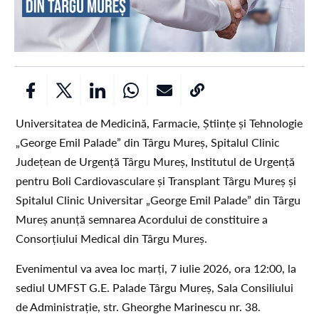
Universitatea de Medicină, Farmacie, Științe și Tehnologie
„George Emil Palade” din Târgu Mureș, Spitalul Clinic
Județean de Urgență Târgu Mureș, Institutul de Urgență
pentru Boli Cardiovasculare și Transplant Târgu Mureș și
Spitalul Clinic Universitar „George Emil Palade” din Târgu
Mureș anunță semnarea Acordului de constituire a
Consorțiului Medical din Târgu Mureș.
Evenimentul va avea loc marți, 7 iulie 2026, ora 12:00, la
sediul UMFST G.E. Palade Târgu Mureș, Sala Consiliului
de Administrație, str. Gheorghe Marinescu nr. 38.