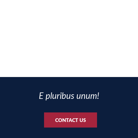
E pluribus unum!
CONTACT US