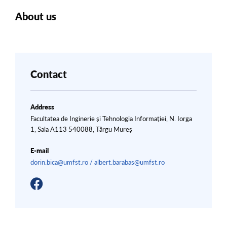
About us
Contact
Address
Facultatea de Inginerie și Tehnologia Informației, N. Iorga
1, Sala A113 540088, Târgu Mureș
E-mail
dorin.bica@umfst.ro / albert.barabas@umfst.ro