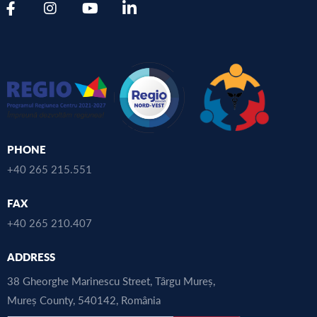
PHONE
+40 265 215.551
FAX
+40 265 210.407
ADDRESS
38 Gheorghe Marinescu Street, Târgu Mureș,
Mureș County, 540142, România