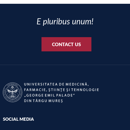
E pluribus unum!
CONTACT US
SOCIAL MEDIA