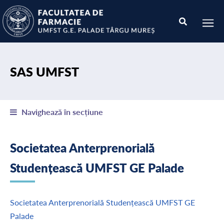
SAS UMFST
Navighează în secțiune
Societatea Anterprenorială
Studențească UMFST GE Palade
Societatea Anterprenorială Studențească UMFST GE
Palade