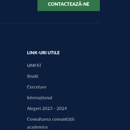
CONTACTEAZĂ-NE
LINK-URI UTILE
UMFST
Studii
Cercetare
Internațional
Alegeri 2023 - 2024
Consultarea comunității
academice