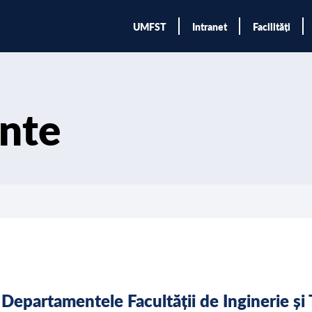
UMFST
Intranet
Facilități
nte
Departamentele Facultății de Inginerie și