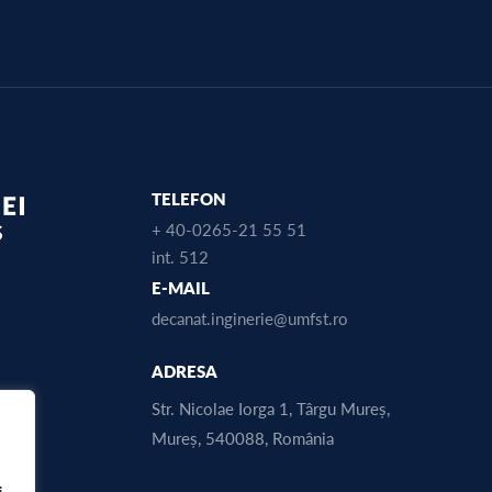
TELEFON
+ 40-0265-21 55 51
int. 512
E-MAIL
decanat.inginerie@umfst.ro
ADRESA
Str. Nicolae Iorga 1, Târgu Mureș,
Mureș, 540088, România