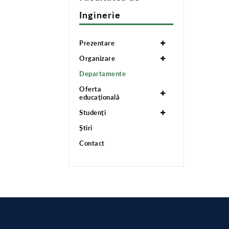
Inginerie
Prezentare
Organizare
Departamente
Oferta
educațională
Studenți
Știri
Contact