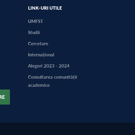
LINK-URI UTILE
UMFST
Studii
Cercetare
Internațional
Alegeri 2023 - 2024
Consultarea comunității
academice
RE