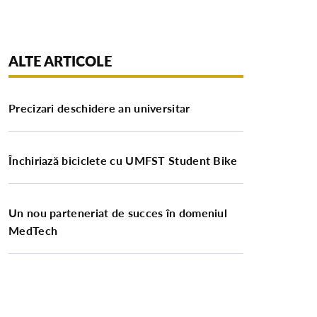
ALTE ARTICOLE
Precizari deschidere an universitar
Închiriază biciclete cu UMFST Student Bike
Un nou parteneriat de succes în domeniul
MedTech