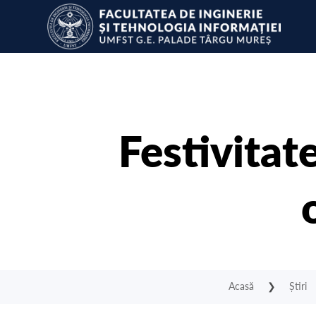
Festivitat
Acasă
❯
Știri