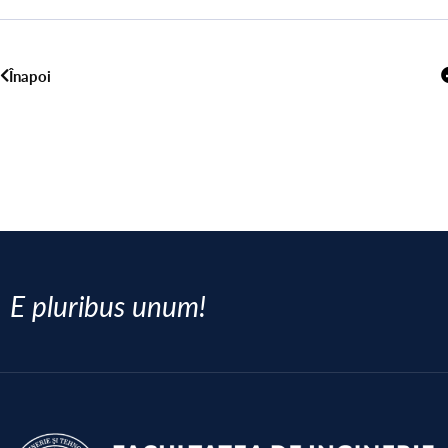
Înapoi
E pluribus unum!