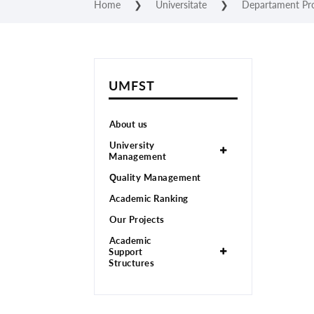
Home
❯
Universitate
❯
Departament Pro
UMFST
⁠About us
⁠University
Management
⁠Quality Management
⁠Academic Ranking
⁠Our Projects
⁠Academic
Support
Structures