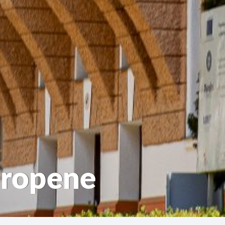
uropene