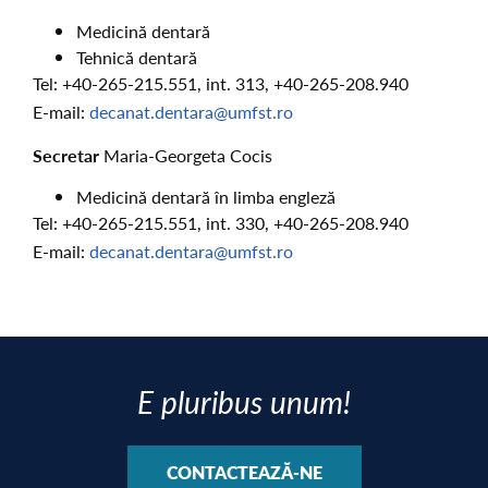
Medicină dentară
Tehnică dentară
Tel: +40-265-215.551, int. 313, +40-265-208.940
E-mail:
decanat.dentara@umfst.ro
Secretar
Maria-Georgeta Cocis
Medicină dentară în limba engleză
Tel: +40-265-215.551, int. 330, +40-265-208.940
E-mail:
decanat.dentara@umfst.ro
E pluribus unum!
CONTACTEAZĂ-NE