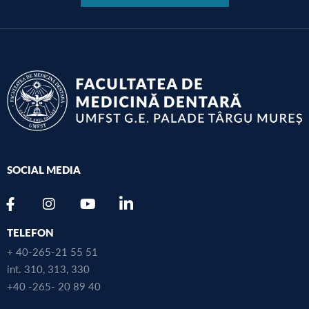
SOCIAL MEDIA
TELEFON
+ 40-265-21 55 51
int. 310, 313, 330
+40 -265- 20 89 40