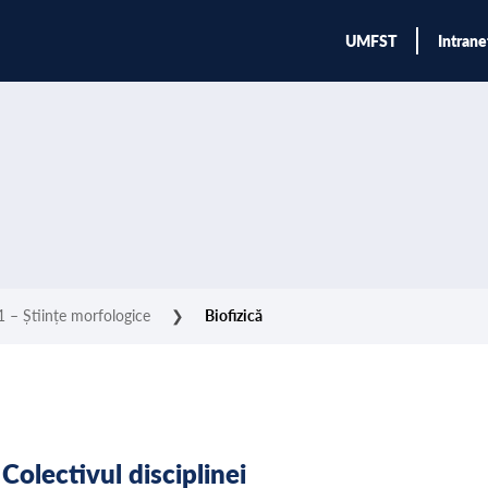
UMFST
Intrane
 – Științe morfologice
❯
Biofizică
Colectivul disciplinei