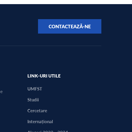
CONTACTEAZĂ-NE
LINK-URI UTILE
UMFST
ie
Studii
Cercetare
Internațional