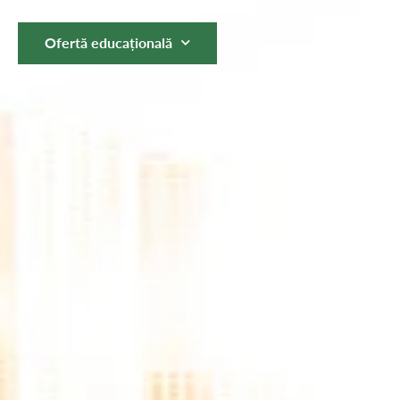
Ofertă educațională