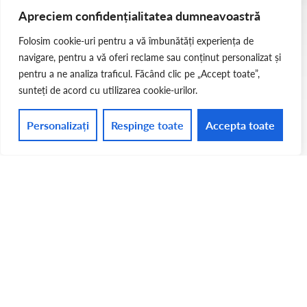
Apreciem confidențialitatea dumneavoastră
Folosim cookie-uri pentru a vă îmbunătăți experiența de
navigare, pentru a vă oferi reclame sau conținut personalizat și
pentru a ne analiza traficul. Făcând clic pe „Accept toate”,
sunteți de acord cu utilizarea cookie-urilor.
Personalizați
Respinge toate
Accepta toate
Anunțuri