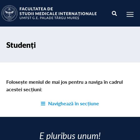
Studenți
Folosește meniul de mai jos pentru a naviga în cadrul
acestei secțiuni:
Navighează în secțiune
E pluribus unum!