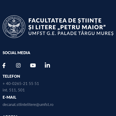
SOCIAL MEDIA
TELEFON
+ 40-0265-21 55 51
int. 511, 501
E-MAIL
decanat.stiintelitere@umfst.ro