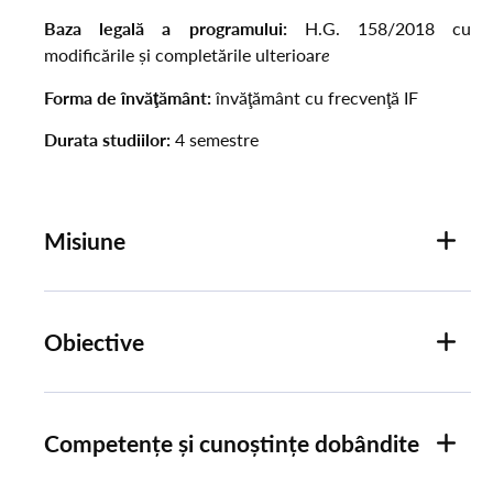
Baza legală a programului:
H.G. 158/2018 cu
modificările și completările ulterioar
e
Forma de învăţământ:
învăţământ cu frecvenţă IF
Durata studiilor:
4 semestre
Misiune
Obiective
Competențe și cunoștințe dobândite