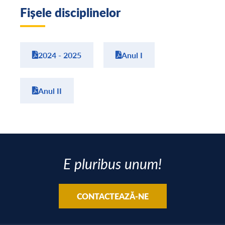
Fișele disciplinelor
2024 - 2025
Anul I
Anul II
E pluribus unum!
CONTACTEAZĂ-NE