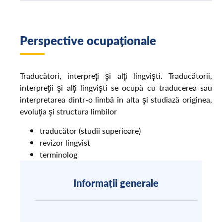
Perspective ocupaționale
Traducători, interpreţi şi alţi lingvişti. Traducătorii,
interpreţii şi alţi lingvişti se ocupă cu traducerea sau
interpretarea dintr-o limbă în alta şi studiază originea,
evoluţia şi structura limbilor
traducător (studii superioare)
revizor lingvist
terminolog
Informații generale