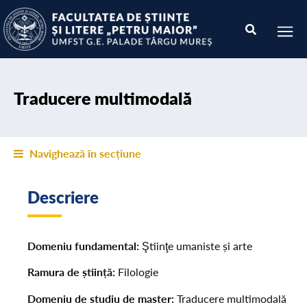
Traducere multimodală
Navighează în secțiune
Descriere
Domeniu fundamental:
Ştiinţe umaniste și arte
Ramura de știință:
Filologie
Domeniu de studiu de master:
Traducere multimodală