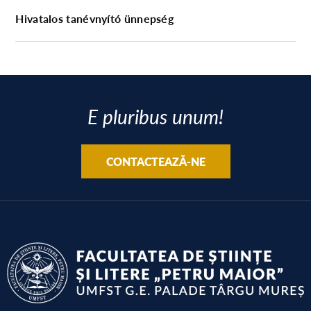
Hivatalos tanévnyító ünnepség
E pluribus unum!
CONTACTEAZĂ-NE