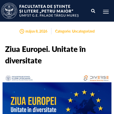
május 8, 2026
Categorie:
Uncategorized
Ziua Europei. Unitate în
diversitate