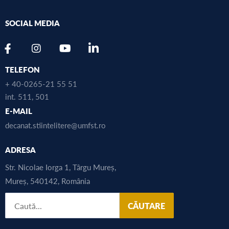
SOCIAL MEDIA
TELEFON
+ 40-0265-21 55 51
int. 511, 501
E-MAIL
decanat.stiintelitere@umfst.ro
ADRESA
Str. Nicolae Iorga 1, Târgu Mureș,
Mureș, 540142, România
CĂUTARE