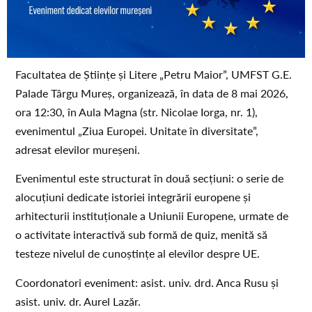
Facultatea de Științe și Litere „Petru Maior”, UMFST G.E.
Palade Târgu Mureș, organizează, în data de 8 mai 2026,
ora 12:30, în Aula Magna (str. Nicolae Iorga, nr. 1),
evenimentul „Ziua Europei. Unitate în diversitate”,
adresat elevilor mureșeni.
Evenimentul este structurat în două secțiuni: o serie de
alocuțiuni dedicate istoriei integrării europene și
arhitecturii instituționale a Uniunii Europene, urmate de
o activitate interactivă sub formă de quiz, menită să
testeze nivelul de cunoștințe al elevilor despre UE.
Coordonatori eveniment: asist. univ. drd. Anca Rusu și
asist. univ. dr. Aurel Lazăr.