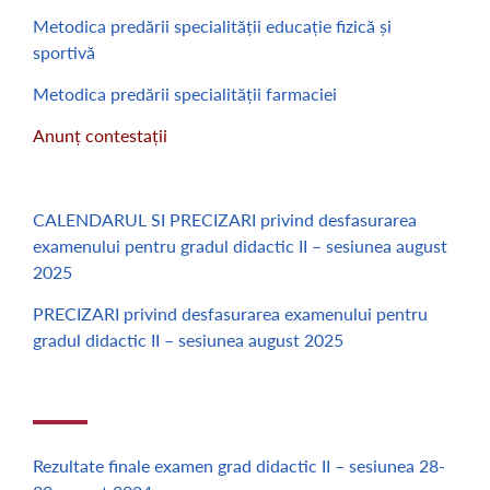
Metodica predării specialității educație fizică și
sportivă
Metodica predării specialității farmaciei
Anunț contestații
CALENDARUL SI PRECIZARI privind desfasurarea
examenului pentru gradul didactic II – sesiunea august
2025
PRECIZARI privind desfasurarea examenului pentru
gradul didactic II – sesiunea august 2025
Rezultate finale examen grad didactic II – sesiunea 28-