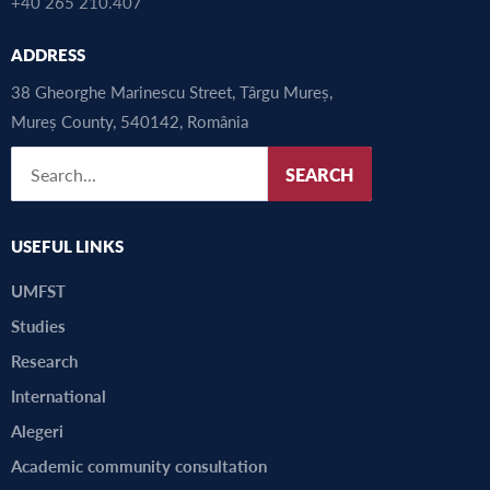
+40 265 210.407
ADDRESS
38 Gheorghe Marinescu Street, Târgu Mureș,
Mureș County, 540142, România
SEARCH
USEFUL LINKS
UMFST
Studies
Research
International
Alegeri
Academic community consultation