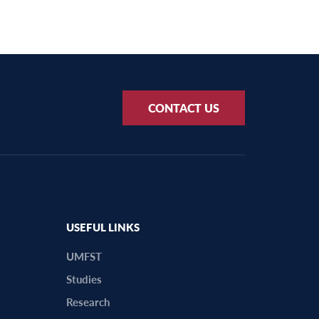
CONTACT US
USEFUL LINKS
UMFST
Studies
Research