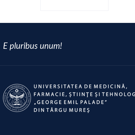
E pluribus unum!