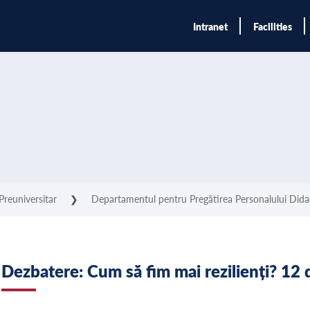
Intranet
Facilities
Preuniversitar
❯
Departamentul pentru Pregătirea Personalului Did
Dezbatere: Cum să fim mai rezilienți? 1