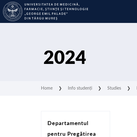
2024
Home
❯
Info studenți
❯
Studies
❯
Departamentul
pentru Pregătirea