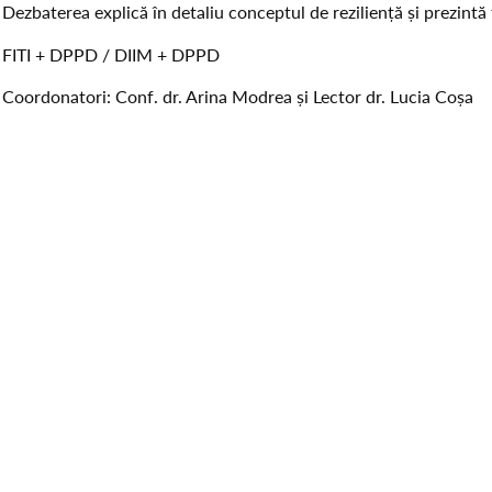
Dezbaterea explică în detaliu conceptul de reziliență și prezintă t
FITI + DPPD / DIIM + DPPD
Coordonatori: Conf. dr. Arina Modrea și Lector dr. Lucia Coșa