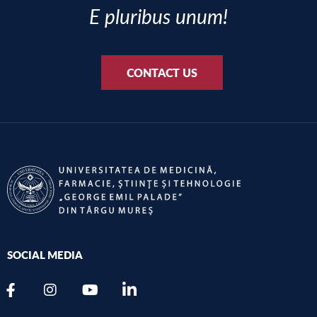
E pluribus unum!
CONTACT US
SOCIAL MEDIA