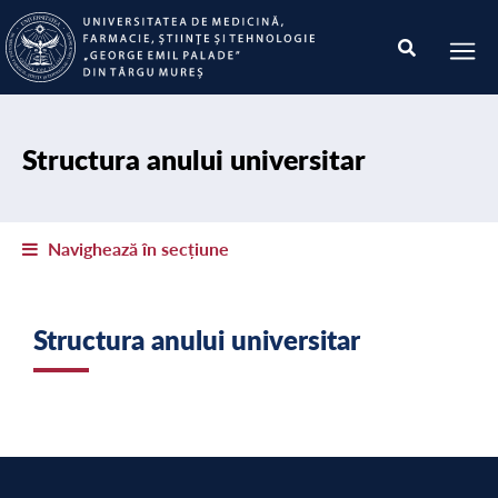
Structura anului universitar
Navighează în secțiune
Structura anului universitar