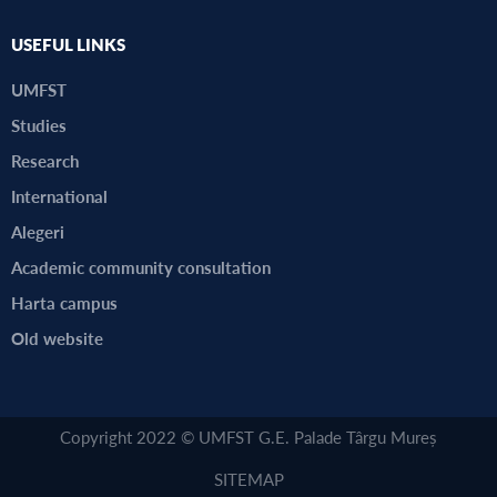
USEFUL LINKS
UMFST
Studies
Research
International
Alegeri
Academic community consultation
Harta campus
Old website
Copyright 2022 © UMFST G.E. Palade Târgu Mureș
SITEMAP