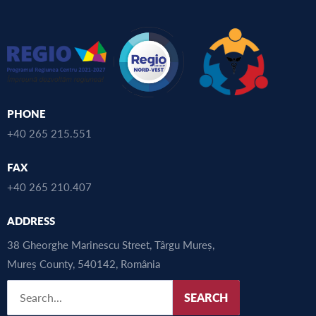
PHONE
+40 265 215.551
FAX
+40 265 210.407
ADDRESS
38 Gheorghe Marinescu Street, Târgu Mureș,
Mureș County, 540142, România
SEARCH