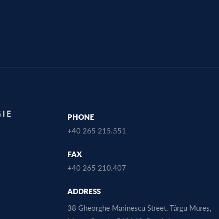
PHONE
+40 265 215.551
FAX
+40 265 210.407
ADDRESS
38 Gheorghe Marinescu Street, Târgu Mureș,