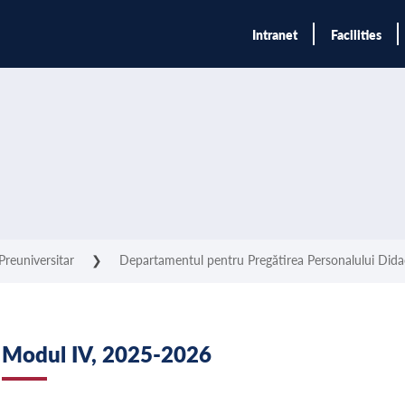
Intranet
Facilities
Preuniversitar
❯
Departamentul pentru Pregătirea Personalului Did
Modul IV, 2025-2026