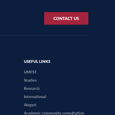
CONTACT US
USEFUL LINKS
UMFST
Studies
Research
International
Alegeri
Academic community consultation