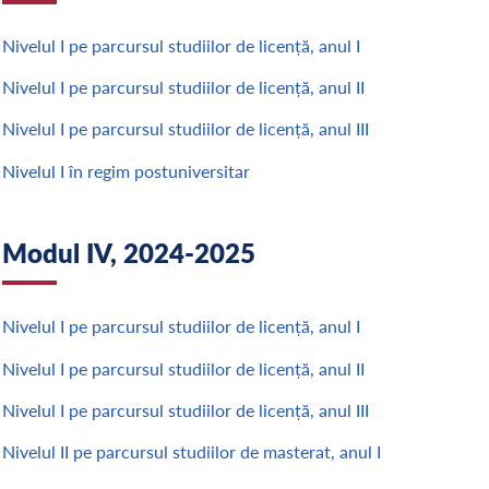
Nivelul I pe parcursul studiilor de licență, anul I
Nivelul I pe parcursul studiilor de licență, anul II
Nivelul I pe parcursul studiilor de licență, anul III
Nivelul I în regim postuniversitar
Modul IV, 2024-2025
Nivelul I pe parcursul studiilor de licență, anul I
Nivelul I pe parcursul studiilor de licență, anul II
Nivelul I pe parcursul studiilor de licență, anul III
Nivelul II pe parcursul studiilor de masterat, anul I