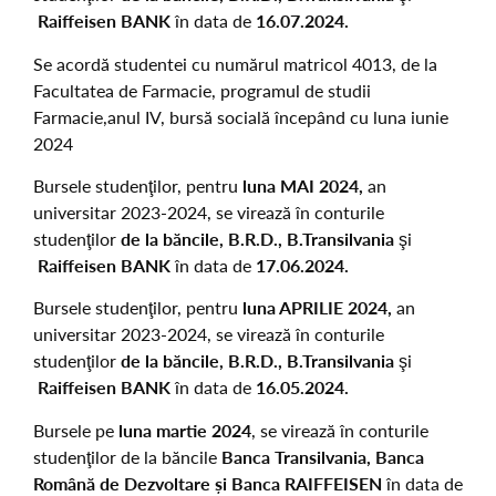
Raiffeisen BANK
în data de
16.07.2024.
Se acordă studentei cu numărul matricol 4013, de la
Facultatea de Farmacie, programul de studii
Farmacie,anul IV, bursă socială începând cu luna iunie
2024
Bursele studenţilor, pentru
luna MAI 2024,
an
universitar 2023-2024, se virează în conturile
studenţilor
de la băncile, B.R.D., B.Transilvania
şi
Raiffeisen BANK
în data de
17.06.2024.
Bursele studenţilor, pentru
luna APRILIE 2024,
an
universitar 2023-2024, se virează în conturile
studenţilor
de la băncile, B.R.D., B.Transilvania
şi
Raiffeisen BANK
în data de
16.05.2024.
Bursele pe
luna martie 2024
, se virează în conturile
studenţilor de la băncile
Banca Transilvania, Banca
Română de Dezvoltare și Banca RAIFFEISEN
în data de