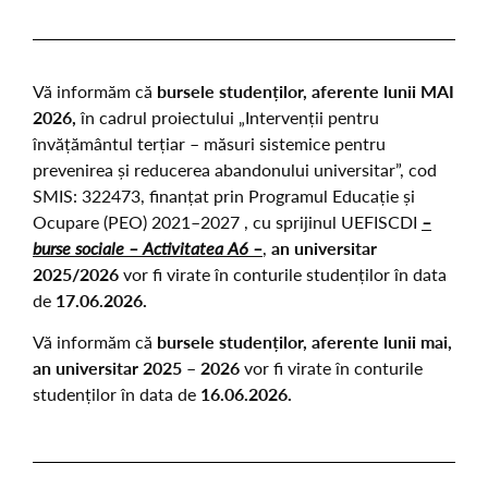
Vă informăm că
bursele studenților, aferente lunii MAI
2026,
în cadrul proiectului „Intervenții pentru
învățământul terțiar – măsuri sistemice pentru
prevenirea și reducerea abandonului universitar”, cod
SMIS: 322473, finanțat prin Programul Educație și
Ocupare (PEO) 2021–2027 , cu sprijinul UEFISCDI
–
burse sociale – Activitatea A6 –
,
an universitar
2025/2026
vor fi virate în conturile studenților în data
de
17.06.2026.
Vă informăm că
bursele studenților, aferente lunii mai,
an universitar 2025 – 2026
vor fi virate în conturile
studenților în data de
16.06.2026.