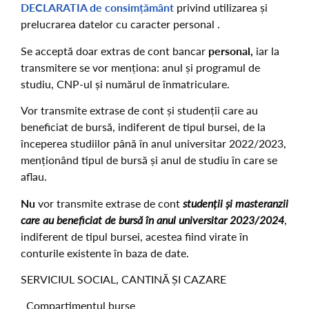
DECLARATIA de consimțământ
privind utilizarea și
prelucrarea datelor cu caracter personal .
Se acceptă doar extras de cont bancar
personal,
iar la
transmitere se vor menționa: anul și programul de
studiu, CNP-ul și numărul de înmatriculare.
Vor transmite extrase de cont și studenții care au
beneficiat de bursă, indiferent de tipul bursei, de la
începerea studiilor până în anul universitar 2022/2023,
menționând tipul de bursă și anul de studiu în care se
aflau.
Nu
vor transmite extrase de cont
studenții și masteranzii
care au beneficiat de bursă în anul universitar 2023/2024
,
indiferent de tipul bursei, acestea fiind virate în
conturile existente în baza de date.
SERVICIUL SOCIAL, CANTINĂ ȘI CAZARE
Compartimentul burse