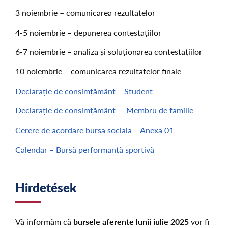
3 noiembrie – comunicarea rezultatelor
4-5 noiembrie – depunerea contestațiilor
6-7 noiembrie – analiza și soluționarea contestațiilor
10 noiembrie – comunicarea rezultatelor finale
Declarație de consimțământ – Student
Declarație de consimțământ – Membru de familie
Cerere de acordare bursa sociala – Anexa 01
Calendar – Bursă performanță sportivă
Hirdetések
Vă informăm că
bursele aferente lunii iulie 2025
vor fi