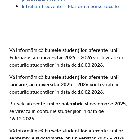
Întrebări frecvente – Platformă burse sociale
Vă informăm că
bursele studenților, aferente lunii
Februarie, an universitar 2025 – 2026
vor fi virate în
conturile studenților în data de
16.03.2026.
Vă informăm că
bursele studenților, aferente lunii
ianuarie, an universitar 2025 – 2026
vor fi virate în
conturile studenților în data de
16.02.2026.
Bursele aferente
lunilor noiembrie și decembrie 2025
,
se virează în conturile studenţilor în data de
16
.12.2025
.
Vă informăm că
bursele studenților, aferente lunilor
septembrie și
octombrie, an universitar 2025 – 2026