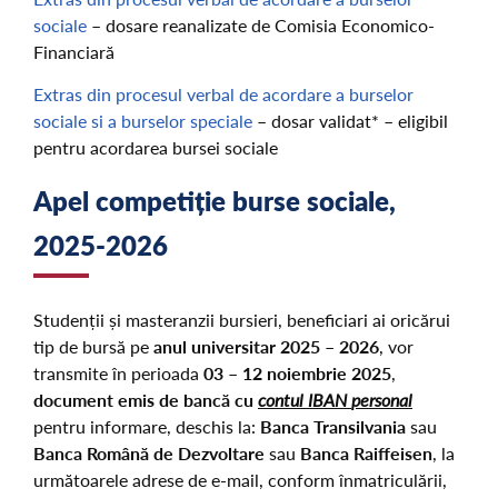
sociale
– dosare reanalizate de Comisia Economico-
Financiară
Extras din procesul verbal de acordare a burselor
sociale si a burselor speciale
– dosar validat* – eligibil
pentru acordarea bursei sociale
Apel competiție burse sociale,
2025-2026
Studenții și masteranzii bursieri, beneficiari ai oricărui
tip de bursă pe
anul universitar 2025 – 2026
, vor
transmite în perioada
03 – 12 noiembrie 2025
,
document emis de bancă cu
contul IBAN
personal
pentru informare, deschis la:
Banca Transilvania
sau
Banca Română de Dezvoltare
sau
Banca Raiffeisen
, la
următoarele adrese de e-mail, conform înmatriculării,