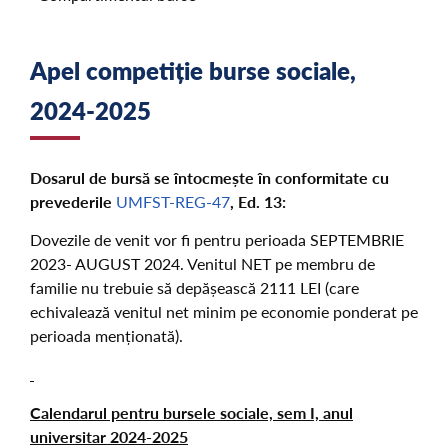
Apel competiție burse sociale,
2024-2025
Dosarul de bursă se întocmește în conformitate cu
prevederile
UMFST-REG-47
, Ed. 13:
Dovezile de venit vor fi pentru perioada SEPTEMBRIE
2023- AUGUST 2024. Venitul NET pe membru de
familie nu trebuie să depășească 2111 LEI (care
echivalează venitul net minim pe economie ponderat pe
perioada menționată).
Calendarul pentru bursele sociale, sem I, anul
universitar 2024-2025