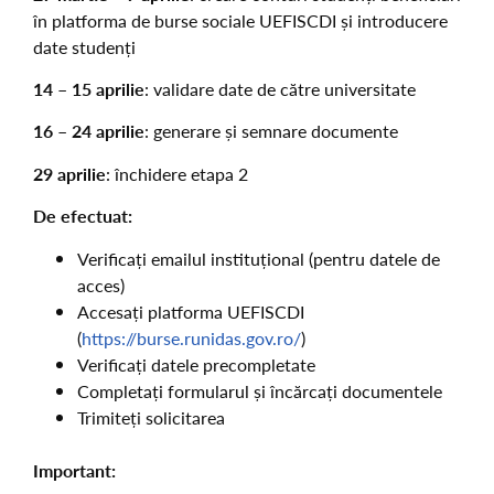
în platforma de burse sociale UEFISCDI și introducere
date studenți
14 – 15 aprilie
: validare date de către universitate
16 – 24 aprilie
: generare și semnare documente
29 aprilie
: închidere etapa 2
De efectuat:
Verificați emailul instituțional (pentru datele de
acces)
Accesați platforma UEFISCDI
(
https://burse.runidas.gov.ro/
)
Verificați datele precompletate
Completați formularul și încărcați documentele
Trimiteți solicitarea
Important: