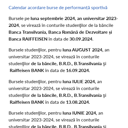
Calendar acordare burse de performanță sportivă
Bursele pe
luna septembrie 2024, an universitar 2023-
2024
, se virează în conturile studenţilor de la băncile
Banca Transilvania, Banca Română de Dezvoltare și
Banca RAIFFEISEN
în data de
30
.09.2024
.
Bursele studenţilor, pentru
luna AUGUST 2024,
an
universitar 2023-2024, se virează în conturile
studenţilor
de la băncile, B.R.D., B.Transilvania
şi
Raiffeisen BANK
în data de
16.09.2024.
Bursele studenţilor, pentru
luna IULIE 2024,
an
universitar 2023-2024, se virează în conturile
studenţilor
de la băncile, B.R.D., B.Transilvania
şi
Raiffeisen BANK
în data de
13.08.2024.
Bursele studenţilor, pentru
luna IUNIE 2024,
an
universitar 2023-2024, se virează în conturile
studenţilor
de la băncile, B.R.D., B.Transilvania
şi