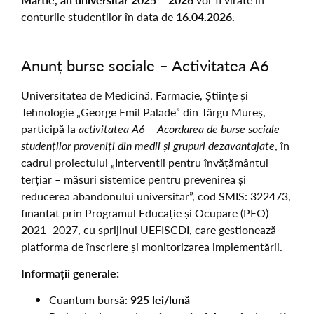
conturile studenților în data de
16.04.2026.
Anunț burse sociale – Activitatea A6
Universitatea de Medicină, Farmacie, Științe și
Tehnologie „George Emil Palade” din Târgu Mureș,
participă la
activitatea A6 – Acordarea de burse sociale
studenților proveniți din medii și grupuri dezavantajate
, în
cadrul proiectului „Intervenții pentru învățământul
terțiar – măsuri sistemice pentru prevenirea și
reducerea abandonului universitar”, cod SMIS: 322473,
finanțat prin Programul Educație și Ocupare (PEO)
2021–2027, cu sprijinul UEFISCDI, care gestionează
platforma de înscriere și monitorizarea implementării.
Informații generale:
Cuantum bursă:
925 lei/lună