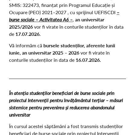
SMIS: 322473, finanțat prin Programul Educație și
Ocupare (PEO) 2021–2027 , cu sprijinul UEFISCDI
–
burse sociale – Activitatea A6 –
,
an universitar
2025/2026
vor fi virate în conturile studenților în data
de
17.07.2026.
Vă informăm că
bursele studenților, aferente lunii
iunie, an universitar 2025 – 2026
vor fi virate în
conturile studenților în data de
16.07.2026.
În atenția studenților beneficiari de burse sociale prin
proiectul Intervenții pentru învățământul terțiar – măsuri
sistemice pentru prevenirea și reducerea abandonului
universitar
În cursul acestei săptămâni a fost transmis studenților
beneficiari de burse sociale prin proiectul Intervenții