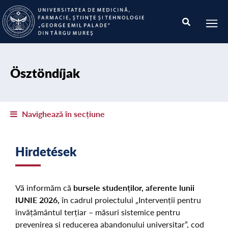
Ösztöndíjak
Navighează în secțiune
Hirdetések
Vă informăm că
bursele studenților, aferente lunii
IUNIE 2026,
în cadrul proiectului „Intervenții pentru
învățământul terțiar – măsuri sistemice pentru
prevenirea și reducerea abandonului universitar”, cod