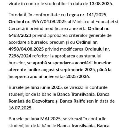
virate în conturile studenților in data de
13.08.2025.
Totodată, în conformitate cu
Legea nr. 141/2025
,
Ordinul nr. 4957/04.08.2025
al Ministrului Educației și
Cercetării privind modificarea anexei la
Ordinul nr.
6463/2023
privind aprobarea criteriilor generale de
acordare a burselor, precum și cu
Ordinul nr.
4958/04.08.2025
privind modificarea
Ordinului nr.
7296/2024
referitor la aprobarea cuantumului
burselor,
se aprobă suspendarea acordării burselor
aferente lunilor august și septembrie 2025
,
până la
începerea anului universitar 2025/2026
.
Bursele pe
luna iunie 2025
, se virează în conturile
studenţilor de la băncile
Banca Transilvania, Banca
Român
ă
de Dezvoltare
ș
i Banca Raiffeisen
în data de
16
.07.2025
.
Bursele pe
luna MAI 2025
, se virează în conturile
studenţilor de la băncile
Banca Transilvania, Banca