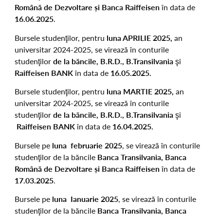
Român
ă
de Dezvoltare
ș
i Banca Raiffeisen
în data de
16
.06.2025
.
Bursele studenţilor, pentru
luna APRILIE 2025,
an
universitar 2024-2025, se virează în conturile
studenţilor
de la băncile, B.R.D., B.Transilvania
şi
Raiffeisen BANK
în data de
16.05.2025.
Bursele studenţilor, pentru
luna MARTIE 2025,
an
universitar 2024-2025, se virează în conturile
studenţilor
de la băncile, B.R.D., B.Transilvania
şi
Raiffeisen BANK
în data de
16.04.2025.
Bursele pe
luna februarie 2025
, se virează în conturile
studenţilor de la băncile
Banca Transilvania, Banca
Român
ă
de Dezvoltare
ș
i Banca Raiffeisen
în data de
17
.03.2025
.
Bursele pe
luna Ianuarie 2025
, se virează în conturile
studenţilor de la băncile
Banca Transilvania, Banca