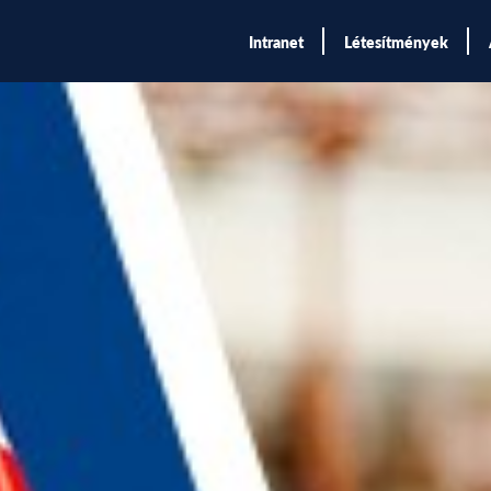
Intranet
Létesítmények