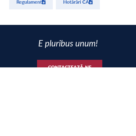
Regulament
Hotărâri CA
E pluribus unum!
CONTACTEAZĂ-NE