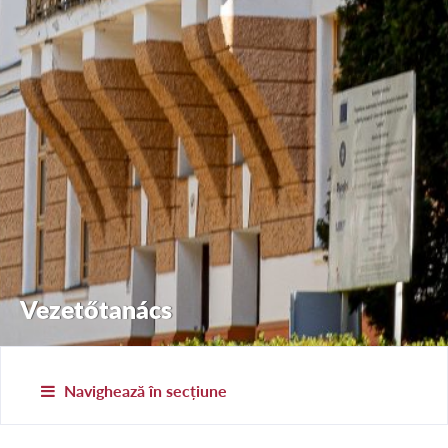
Vezetőtanács
Navighează în secțiune