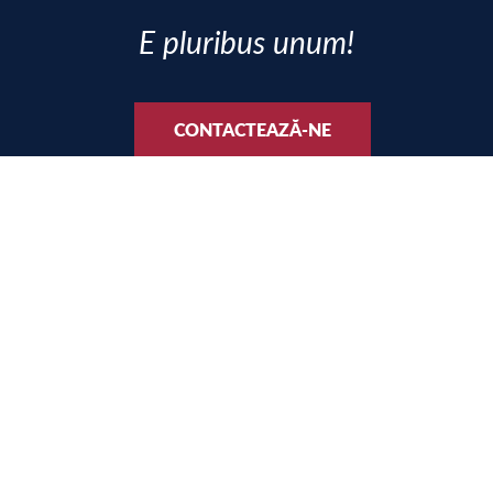
E pluribus unum!
CONTACTEAZĂ-NE
SOCIAL MEDIA