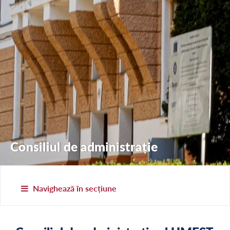
Consiliul de administrație
Navighează în secțiune