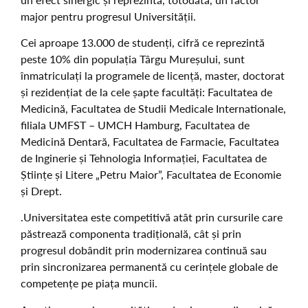
major pentru progresul Universității.
Cei aproape 13.000 de studenți, cifră ce reprezintă
peste 10% din populația Târgu Mureșului, sunt
înmatriculați la programele de licență, master, doctorat
și rezidențiat de la cele șapte facultăți: Facultatea de
Medicină, Facultatea de Studii Medicale Internationale,
filiala UMFST – UMCH Hamburg, Facultatea de
Medicină Dentară, Facultatea de Farmacie, Facultatea
de Inginerie și Tehnologia Informației, Facultatea de
Științe și Litere „Petru Maior”, Facultatea de Economie
și Drept.
.Universitatea este competitivă atât prin cursurile care
păstrează componenta tradițională, cât și prin
progresul dobândit prin modernizarea continuă sau
prin sincronizarea permanentă cu cerințele globale de
competențe pe piața muncii.