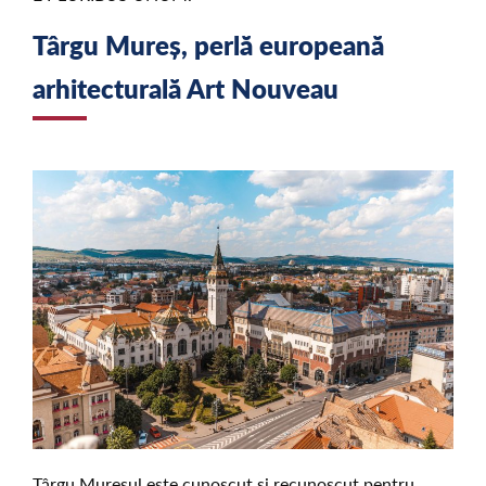
Târgu Mureș, perlă europeană
arhitecturală Art Nouveau
Târgu Mureșul este cunoscut și recunoscut pentru