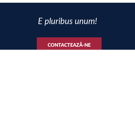
E pluribus unum!
CONTACTEAZĂ-NE
SOCIAL MEDIA