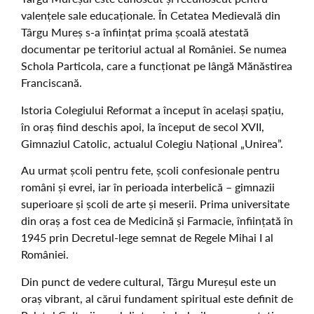
valențele sale educaționale. În Cetatea Medievală din
Târgu Mureș s-a înființat prima școală atestată
documentar pe teritoriul actual al României. Se numea
Schola Particola, care a funcționat pe lângă Mănăstirea
Franciscană.
Istoria Colegiului Reformat a început în același spațiu,
în oraș fiind deschis apoi, la început de secol XVII,
Gimnaziul Catolic, actualul Colegiu Național „Unirea”.
Au urmat școli pentru fete, școli confesionale pentru
români și evrei, iar în perioada interbelică – gimnazii
superioare și școli de arte și meserii. Prima universitate
din oraș a fost cea de Medicină și Farmacie, înființată în
1945 prin Decretul-lege semnat de Regele Mihai I al
României.
Din punct de vedere cultural, Târgu Mureșul este un
oraș vibrant, al cărui fundament spiritual este definit de