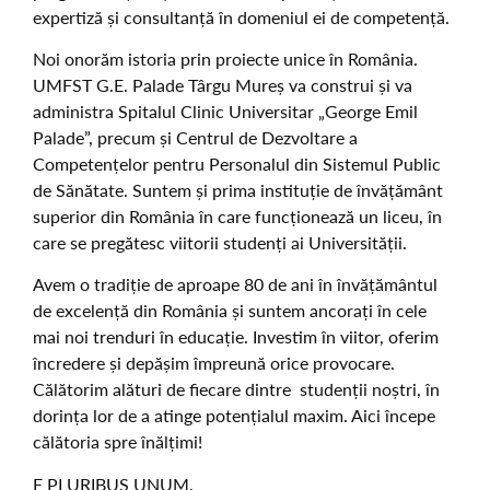
expertiză și consultanță în domeniul ei de competență.
Noi onorăm istoria prin proiecte unice în România.
UMFST G.E. Palade Târgu Mureș va construi și va
administra Spitalul Clinic Universitar „George Emil
Palade”, precum și Centrul de Dezvoltare a
Competențelor pentru Personalul din Sistemul Public
de Sănătate. Suntem și prima instituție de învățământ
superior din România în care funcționează un liceu, în
care se pregătesc viitorii studenți ai Universității.
Avem o tradiție de aproape 80 de ani în învățământul
de excelență din România și suntem ancorați în cele
mai noi trenduri în educație. Investim în viitor, oferim
încredere și depășim împreună orice provocare.
Călătorim alături de fiecare dintre studenții noștri, în
dorința lor de a atinge potențialul maxim. Aici începe
călătoria spre înălțimi!
E PLURIBUS UNUM.