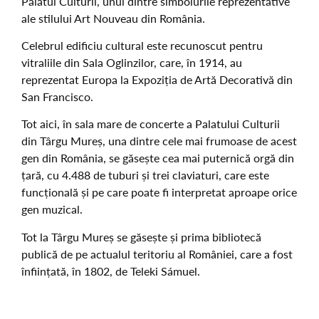
Palatul Culturii, unul dintre simbolurile reprezentative
ale stilului Art Nouveau din România.
Celebrul edificiu cultural este recunoscut pentru
vitraliile din Sala Oglinzilor, care, în 1914, au
reprezentat Europa la Expoziția de Artă Decorativă din
San Francisco.
Tot aici, în sala mare de concerte a Palatului Culturii
din Târgu Mureș, una dintre cele mai frumoase de acest
gen din România, se găsește cea mai puternică orgă din
țară, cu 4.488 de tuburi și trei claviaturi, care este
funcțională și pe care poate fi interpretat aproape orice
gen muzical.
Tot la Târgu Mureș se găsește și prima bibliotecă
publică de pe actualul teritoriu al României, care a fost
înființată, în 1802, de Teleki Sámuel.