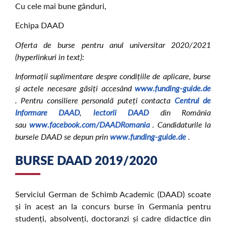
Cu cele mai bune gânduri,
Echipa DAAD
Oferta de burse pentru anul universitar 2020/2021
(hyperlinkuri in text):
Informații suplimentare despre condițiile de aplicare, burse
și actele necesare găsiți accesând
www.funding-guide.de
.
Pentru consiliere personală
puteți contacta
Centrul de
Informare DAAD
,
lectorii DAAD
din România
sau
www.facebook.com/DAADRomania
.
Candidaturile la
bursele DAAD se depun prin
www.funding-guide.de
.
BURSE DAAD 2019/2020
Serviciul German de Schimb Academic (DAAD) scoate
și în acest an la concurs burse în Germania pentru
studenți, absolvenți, doctoranzi și cadre didactice din