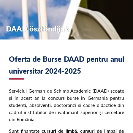
DAAD ösztöndíjak
Oferta de Burse DAAD pentru anul
universitar 2024-2025
Serviciul German de Schimb Academic (DAAD) scoate
și în acest an la concurs burse în Germania pentru
studenți, absolvenți, doctoranzi și cadre didactice din
cadrul instituțiilor de învățământ superior și cercetare
din România.
Sunt finanțate
cursuri de limbă
,
cursuri de limbaj de