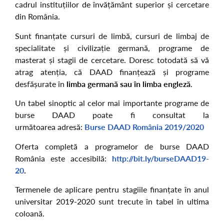
cadrul instituțiilor de învățământ superior și cercetare
din România.
Sunt finanțate cursuri de limbă, cursuri de limbaj de
specialitate și civilizație germană, programe de
masterat și stagii de cercetare. Doresc totodată să vă
atrag atenția, că DAAD finanțează și programe
desfășurate în
limba germană sau în limba engleză
.
Un tabel sinoptic al celor mai importante programe de
burse DAAD poate fi consultat la
următoarea adresă:
Burse DAAD România 2019/2020
Oferta completă a programelor de burse DAAD
România este accesibilă:
http://bit.ly/burseDAAD19-
20
.
Termenele de aplicare pentru stagiile finanțate în anul
universitar 2019-2020 sunt trecute în tabel în ultima
coloană.