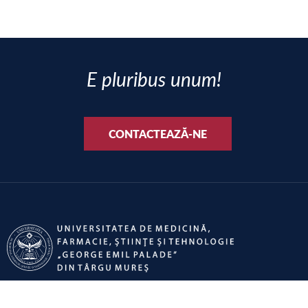
E pluribus unum!
CONTACTEAZĂ-NE