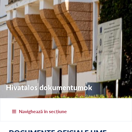
Hivatalos dokumentumok
Navighează în secțiune