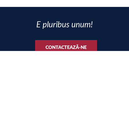
E pluribus unum!
CONTACTEAZĂ-NE
SOCIAL MEDIA