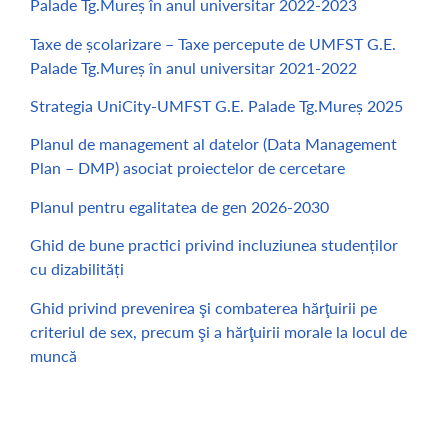
Palade Tg.Mureș în anul universitar 2022-2023
Taxe de școlarizare – Taxe percepute de UMFST G.E.
Palade Tg.Mureș în anul universitar 2021-2022
Strategia UniCity-UMFST G.E. Palade Tg.Mureș 2025
Planul de management al datelor (Data Management
Plan – DMP) asociat proiectelor de cercetare
Planul pentru egalitatea de gen 2026-2030
Ghid de bune practici privind incluziunea studenților
cu dizabilități
Ghid privind prevenirea şi combaterea hărţuirii pe
criteriul de sex, precum şi a hărţuirii morale la locul de
muncă