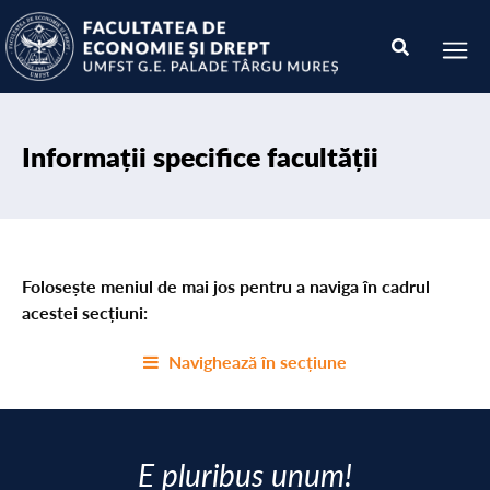
Informații specifice facultății
Folosește meniul de mai jos pentru a naviga în cadrul
acestei secțiuni:
Navighează în secțiune
E pluribus unum!