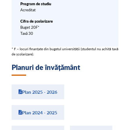
Program de studiu
Acreditat
Cifra de școlarizare
Buget 20F*
Taxă 30
* F – locuri finanțate din bugetul universității (studentul nu achită taxă
de școlarizare).
Planuri de învățământ
Plan 2025 - 2026
Plan 2024 - 2025