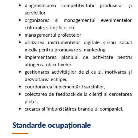
diagnosticarea competitivității produselor și
serviciilor
organizarea și managementul evenimentelor
culturale, științifice, etc.
managementul proiectelor
utilizarea instrumentelor digitale și/sau social
media pentru promovare și marketing
implementarea planului de activitate pentru
atingerea obiectivelor
gestionarea activităților de zi cu zi, motivarea și
dezvoltarea echipei,
coordonarea implementării sarcinilor,
colectarea de feedback de la clienți și cercetarea
pieței,
crearea și îmbunătățirea brandului companiei.
Standarde ocupaționale