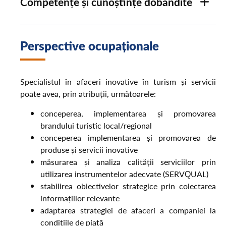
Competențe și cunoștințe dobândite
Perspective ocupaționale
Specialistul în afaceri inovative în turism și servicii
poate avea, prin atribuții, următoarele:
conceperea, implementarea și promovarea
brandului turistic local/regional
conceperea implementarea și promovarea de
produse și servicii inovative
măsurarea și analiza calității serviciilor prin
utilizarea instrumentelor adecvate (SERVQUAL)
stabilirea obiectivelor strategice prin colectarea
informațiilor relevante
adaptarea strategiei de afaceri a companiei la
condițiile de piață