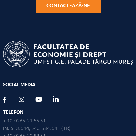
CONTACTEAZĂ-NE
SOCIAL MEDIA
TELEFON
+ 40-0265-21 55 51
int. 513, 514, 540, 584, 541 (IFR)
+ 40-0265-20 89 51