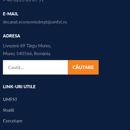
E-MAIL
decanat.economiedrept@umfst.ro
ADRESA
Livezeni 69 Târgu Mureș,
Mureș 540566, România
CĂUTARE
LINK-URI UTILE
UMFST
Studii
Cercetare