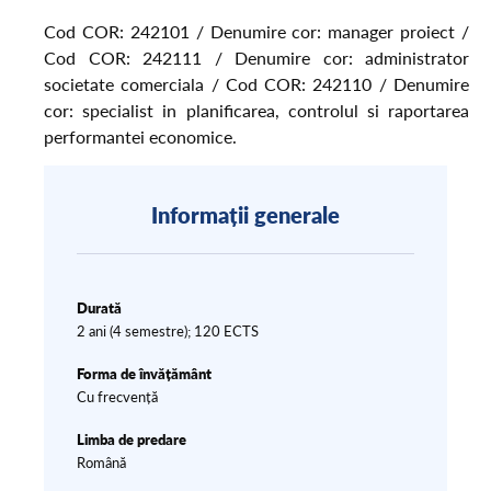
Cod COR: 242101 / Denumire cor: manager proiect /
Cod COR: 242111 / Denumire cor: administrator
societate comerciala / Cod COR: 242110 / Denumire
cor: specialist in planificarea, controlul si raportarea
performantei economice.
Informații generale
Durată
2 ani (4 semestre); 120 ECTS
Forma de învățământ
Cu frecvență
Limba de predare
Română