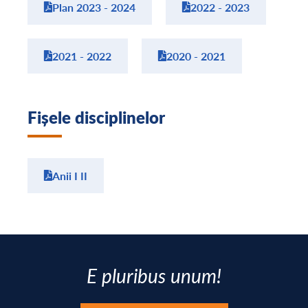
Plan 2023 - 2024
2022 - 2023
2021 - 2022
2020 - 2021
Fișele disciplinelor
Anii I II
E pluribus unum!