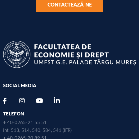
CONTACTEAZĂ-NE
SOCIAL MEDIA
TELEFON
+ 40-0265-21 55 51
int. 513, 514, 540, 584, 541 (IFR)
+ 40-0265-20 89 51