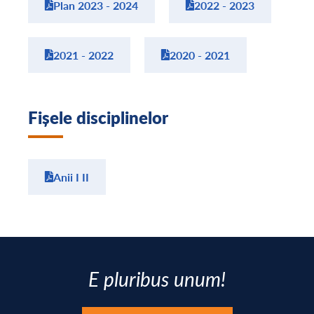
Plan 2023 - 2024
2022 - 2023
2021 - 2022
2020 - 2021
Fișele disciplinelor
Anii I II
E pluribus unum!