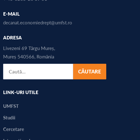
E-MAIL
decanat.economiedrept@umfst.ro
ADRESA
Livezeni 69 Târgu Mureș,
Mureș 540566, România
CĂUTARE
LINK-URI UTILE
UMFST
Studii
Cercetare