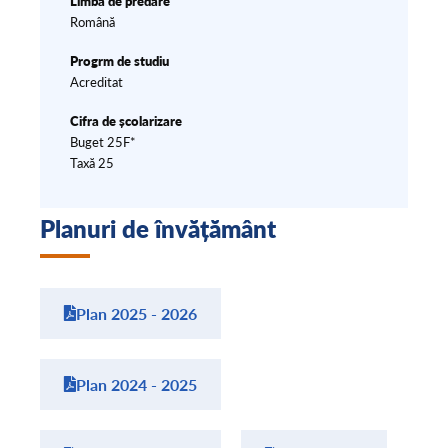
Limba de predare
Română
Progrm de studiu
Acreditat
Cifra de școlarizare
Buget 25F*
Taxă 25
Planuri de învățământ
Plan 2025 - 2026
Plan 2024 - 2025