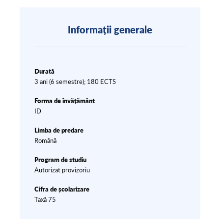
Informații generale
Durată
3 ani (6 semestre); 180 ECTS
Forma de învățământ
ID
Limba de predare
Română
Program de studiu
Autorizat provizoriu
Cifra de școlarizare
Taxă 75