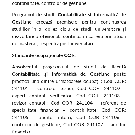
contabilitate, controlor de gestiune.
Programul de studii
Contabilitate și Informatică de
Gestiune
creează premisele pentru continuarea
studiilor în al doilea ciclu de studii universitare și
dezvoltare profesională continuă în carieră prin studii
de masterat, respectiv postuniversitare.
Standarde ocupaționale COR:
Absolventul programului de studii de licență
Contabilitate și Informatică de Gestiune
poate
practica una dintre următoarele ocupații: Cod COR:
241101 – controlor tezaur, Cod COR: 241102 –
expert contabil verificator, Cod COR: 241103 –
revizor contabil; Cod COR: 241104 – referent de
specialitate financiar – contabilitate; Cod COR:
241105 – auditor intern; Cod COR 241106 –
controlor de gestiune; Cod COR 241107 – auditor
financiar.