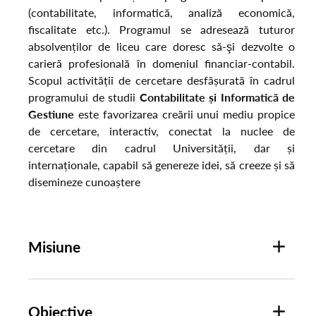
(contabilitate, informatică, analiză economică,
fiscalitate etc.). Programul se adresează tuturor
absolvenților de liceu care doresc să-şi dezvolte o
carieră profesională în domeniul financiar-contabil.
Scopul activității de cercetare desfășurată în cadrul
programului de studii
Contabilitate și Informatică de
Gestiune
este favorizarea creării unui mediu propice
de cercetare, interactiv, conectat la nuclee de
cercetare din cadrul Universității, dar și
internaționale, capabil să genereze idei, să creeze și să
disemineze cunoaștere
Misiune
Obiective