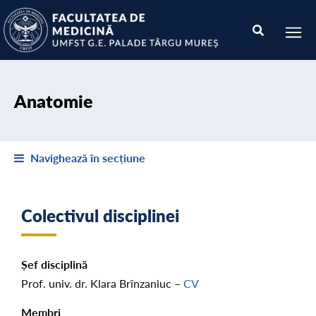
Anatomie
Navighează în secțiune
Colectivul disciplinei
Șef disciplină
Prof. univ. dr. Klara Brînzaniuc –
CV
Membri