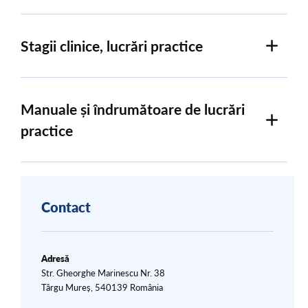
Stagii clinice, lucrări practice
Manuale și îndrumătoare de lucrări
practice
Contact
Adresă
Str. Gheorghe Marinescu Nr. 38
Târgu Mureș, 540139 România