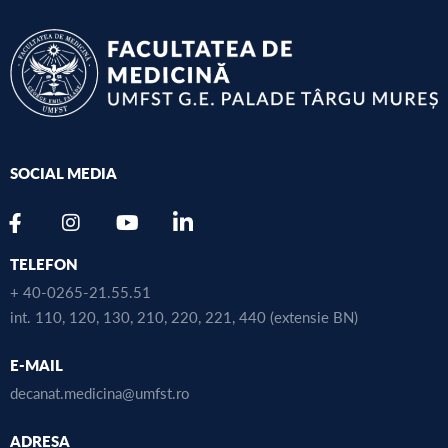
SOCIAL MEDIA
TELEFON
+ 40-0265-21.55.51
int. 110, 120, 130, 210, 220, 221, 440 (extensie BN)
E-MAIL
decanat.medicina@umfst.ro
ADRESA