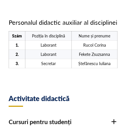
Personalul didactic auxiliar al disciplinei
Szám
Poziția în disciplină
Nume și prenume
1.
Laborant
Rucol Corina
2.
Laborant
Fekete Zsuzsanna
3.
Secretar
Ștefănescu Iuliana
Activitate didactică
Cursuri pentru studenți