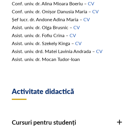
Conf. univ. dr. Alina Mioara Boeriu –
CV
Conf. univ. dr. Onișor Danusia Maria –
CV
Șef lucr. dr. Andone Adina Maria –
CV
Asist. univ. dr. Olga Brusnic –
CV
Asist. univ. dr. Fofiu Crina –
CV
Asist. univ. dr. Szekely Kinga –
CV
Asist. univ. drd. Matei Lavinia Andrada –
CV
Asist. univ. dr. Mocan Tudor-Ioan
Activitate didactică
Cursuri pentru studenți