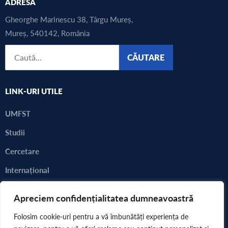
ADRESA
Gheorghe Marinescu 38, Târgu Mureș,
Mureș, 540142, România
CĂUTARE
LINK-URI UTILE
UMFST
Studii
Cercetare
Internațional
Alegeri 2023 - 2024
Apreciem confidențialitatea dumneavoastră
Consultarea comunității academice
Folosim cookie-uri pentru a vă îmbunătăți experiența de