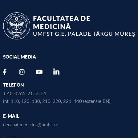
SOCIAL MEDIA
TELEFON
+ 40-0265-21.55.51
int. 110, 120, 130, 210, 220, 221, 440 (extensie BN)
E-MAIL
decanat.medicina@umfst.ro