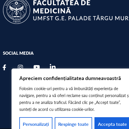
SOCIAL MEDIA
Apreciem confidențialitatea dumneavoastră
Folosim cookie-uri pentru a vă îmbunătăți experiența de
navigare, pentru a vă oferi reclame sau conținut personalizat ș
pentru a ne analiza traficul. Făcând clic pe „Accept toate”,
sunteți de acord cu utilizarea cookie-urilor.
Personalizați
Respinge toate
Accepta toate