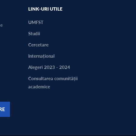
LINK-URI UTILE
UMFST
ie
Studii
Cercetare
Internațional
Alegeri 2023 - 2024
Consultarea comunității
academice
RE