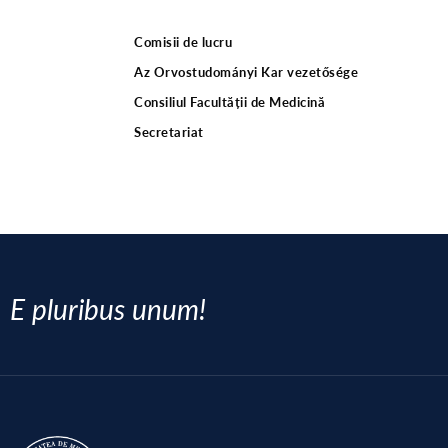
Comisii de lucru
Az Orvostudományi Kar vezetősége
Consiliul Facultății de Medicină
Secretariat
E pluribus unum!