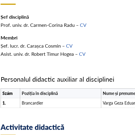
Șef disciplină
Prof. univ. dr. Carmen-Corina Radu –
CV
Membri
Șef. lucr. dr. Carașca Cosmin –
CV
Asist. univ. dr. Robert Timur Hogea –
CV
Personalul didactic auxiliar al disciplinei
Szám
Poziția în disciplină
Nume și prenum
1.
Brancardier
Varga Geza Edua
Activitate didactică