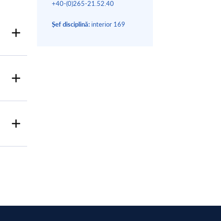
+40-(0)265-21.52.40
Șef disciplină:
interior 169