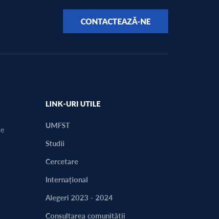
CONTACTEAZĂ-NE
LINK-URI UTILE
UMFST
ie
Studii
Cercetare
Internațional
Alegeri 2023 - 2024
Consultarea comunității