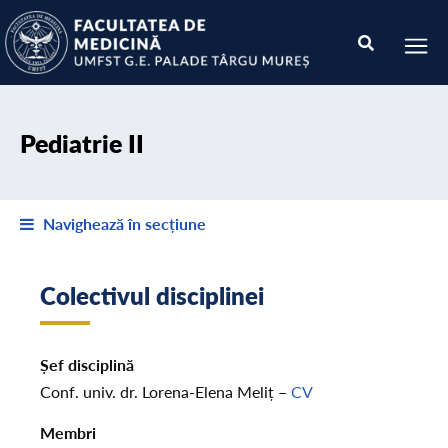
Pediatrie II
Navighează în secțiune
Colectivul disciplinei
Șef disciplină
Conf. univ. dr. Lorena-Elena Meliț –
CV
Membri