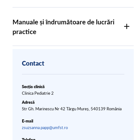
Manuale și îndrumătoare de lucrări
practice
Contact
Secția clinică
Clinica Pediatrie 2
Adresă
Str Gh. Marinescu Nr 42 Târgu Mureș, 540139 România
E-mail
zsuzsanna.papp@umfst.ro
Telefon