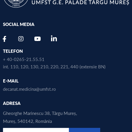
SOCIAL MEDIA
TELEFON
+ 40-0265-21.55.51
int. 110, 120, 130, 210, 220, 221, 440 (extensie BN)
E-MAIL
decanat.medicina@umfst.ro
ADRESA
Gheorghe Marinescu 38, Târgu Mureș,
Mureș, 540142, România