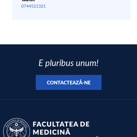
0744521321
E pluribus unum!
CONTACTEAZĂ-NE