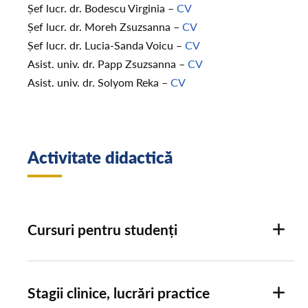
Șef lucr. dr. Bodescu Virginia –
CV
Șef lucr. dr. Moreh Zsuzsanna –
CV
Șef lucr. dr. Lucia-Sanda Voicu –
CV
Asist. univ. dr. Papp Zsuzsanna –
CV
Asist. univ. dr. Solyom Reka –
CV
Activitate didactică
Cursuri pentru studenți
Stagii clinice, lucrări practice