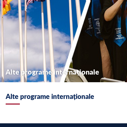
Alte programe internaționale
Alte programe internaționale