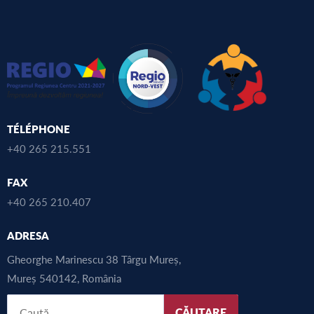
TÉLÉPHONE
+40 265 215.551
FAX
+40 265 210.407
ADRESA
Gheorghe Marinescu 38 Târgu Mureș,
Mureș 540142, România
CĂUTARE