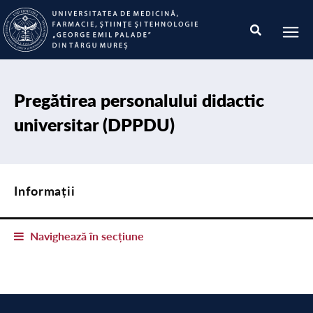
Pregătirea personalului didactic
universitar (DPPDU)
Informații
Navighează în secțiune