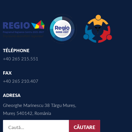
TÉLÉPHONE
+40 265 215.551
FAX
+40 265 210.407
ADRESA
Gheorghe Marinescu 38 Târgu Mureș,
Mureș 540142, România
CĂUTARE