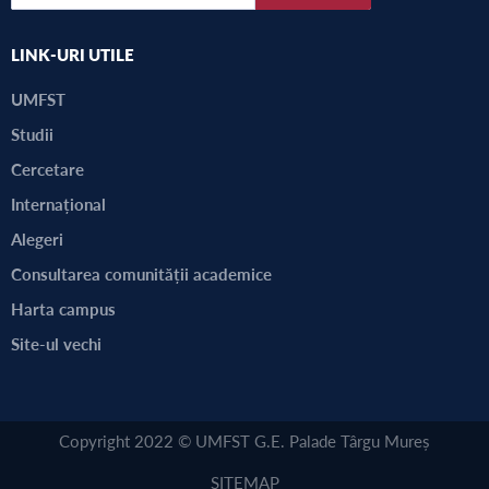
LINK-URI UTILE
UMFST
Studii
Cercetare
Internațional
Alegeri
Consultarea comunității academice
Harta campus
Site-ul vechi
Copyright 2022 © UMFST G.E. Palade Târgu Mureș
SITEMAP