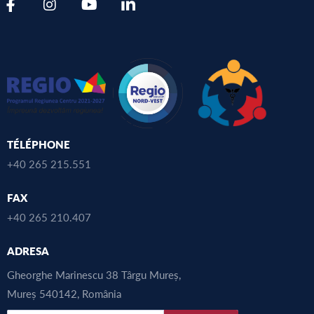
TÉLÉPHONE
+40 265 215.551
FAX
+40 265 210.407
ADRESA
Gheorghe Marinescu 38 Târgu Mureș,
Mureș 540142, România