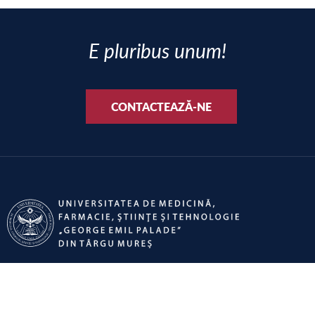
E pluribus unum!
CONTACTEAZĂ-NE
SOCIAL MEDIA