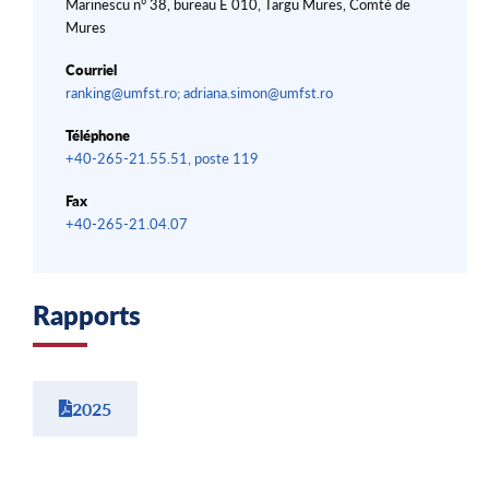
Marinescu n° 38, bureau E 010, Targu Mures, Comté de
Mures
Courriel
ranking@umfst.ro; adriana.simon@umfst.ro
Téléphone
+40-265-21.55.51, poste 119
Fax
+40-265-21.04.07
Rapports
2025