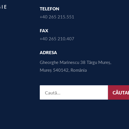
TELEFON
+40 265 215.551
FAX
+40 265 210.407
ADRESA
Gheorghe Marinescu 38 Târgu Mureș,
Mureș 540142, România
CĂUTA