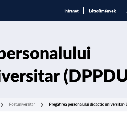
Intranet
Létesítmények
personalului
iversitar (DPPDU
❯
Postuniversitar
❯
Pregătirea personalului didactic universitar