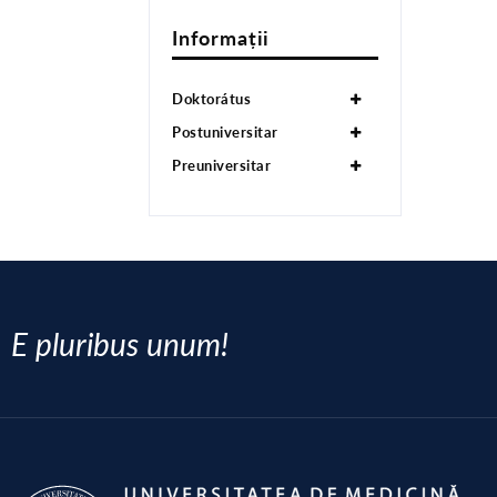
Informații
Doktorátus
Postuniversitar
Preuniversitar
E pluribus unum!