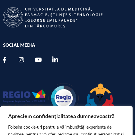
SOCIAL MEDIA
Apreciem confidențialitatea dumneavoastră
TELEFON
Folosim cookie-uri pentru a vă îmbunătăți experiența de
+40 265 215.551
navigare, pentru a vă oferi reclame sau conținut personalizat și