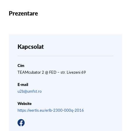
Prezentare
Kapcsolat
Cím
TEAMcubator 2 @ FED – str. Livezeni 69
E-mail
u2b@umfst.ro
Website
https://eertis.eu/erlb-2300-000q-2016