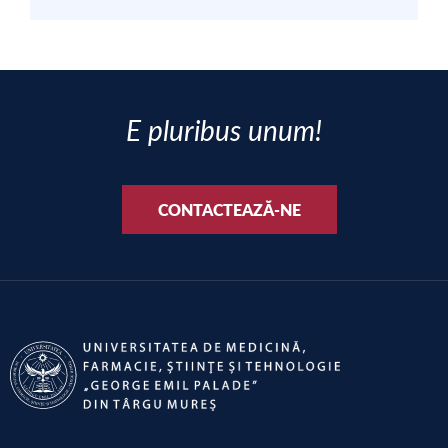
E pluribus unum!
CONTACTEAZĂ-NE