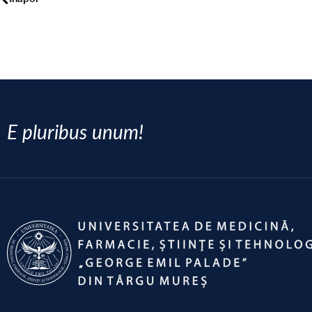
E pluribus unum!