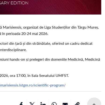
lă Marisiensis, organizat de Liga Studenților din Târgu Mureș,
ă în perioada 20-24 mai 2026.
ectori din țară și din străinătate, oferind un cadru dedicat
interdisciplinare.
sesiuni hands-on și prelegeri din domeniile Medicină, Medicină
 2026, ora 17:00, în Sala Senatului UMFST.
/marisiensis.lstgm.ro/scientific-program/