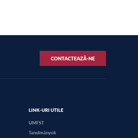
CONTACTEAZĂ-NE
LINK-URI UTILE
UMFST
Tanulmányok