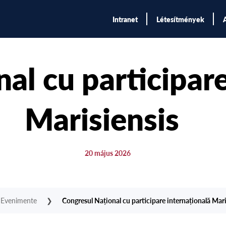
Intranet
Létesítmények
al cu participare
Marisiensis
20 május 2026
Evenimente
❯
Congresul Național cu participare internațională Mari