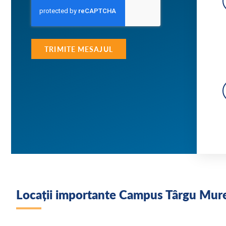
TRIMITE MESAJUL
Locații importante Campus Târgu Mur