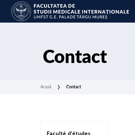
Contact
Acasă
❯
Contact
Faculté d'études