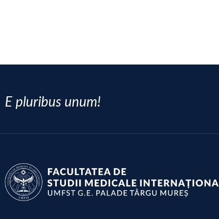
E pluribus unum!