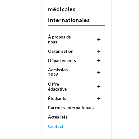
médicales
internationales
À propos de
nous
Organisation
Départements
Admission
2026
Offre
éducative
Étudiants
Parcours Internationaux
Actualités
Contact