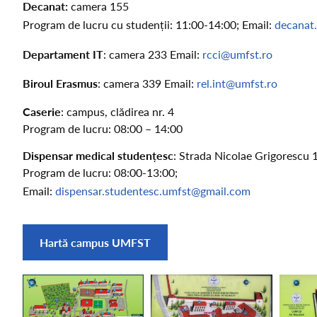
Decanat:
camera 155
Program de lucru cu studenții: 11:00-14:00; Email:
decanat
Departament IT
: camera 233 Email:
rcci@umfst.ro
Biroul Erasmus
: camera 339 Email:
rel.int@umfst.ro
Caserie
: campus, clădirea nr. 4
Program de lucru: 08:00 – 14:00
Dispensar medical studențesc
: Strada Nicolae Grigorescu 
Program de lucru: 08:00-13:00;
Email:
dispensar.studentesc.umfst@gmail.com
Hartă campus UMFST