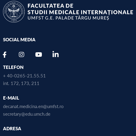
SOCIAL MEDIA
TELEFON
+ 40-0265-21.55.51
int. 172, 173, 211
E-MAIL
decanat.medicina.en@umfst.ro
secretary@edu.umch.de
ADRESA