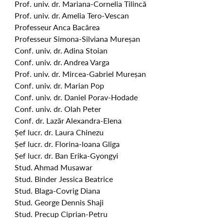
Prof. univ. dr. Mariana-Cornelia Tilincă
Prof. univ. dr. Amelia Tero-Vescan
Professeur Anca Bacârea
Professeur Simona-Silviana Mureșan
Conf. univ. dr. Adina Stoian
Conf. univ. dr. Andrea Varga
Prof. univ. dr. Mircea-Gabriel Mureșan
Conf. univ. dr. Marian Pop
Conf. univ. dr. Daniel Porav-Hodade
Conf. univ. dr. Olah Peter
Conf. dr. Lazăr Alexandra-Elena
Șef lucr. dr. Laura Chinezu
Șef lucr. dr. Florina-loana Gliga
Șef lucr. dr. Ban Erika-Gyongyi
Stud. Ahmad Musawar
Stud. Binder Jessica Beatrice
Stud. Blaga-Covrig Diana
Stud. George Dennis Shaji
Stud. Precup Ciprian-Petru